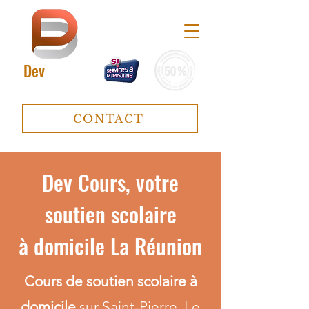
Dev
Cours
CONTACT
Dev Cours, votre
soutien scolaire
à domicile La Réunion
Cours de soutien scolaire à
domicile
sur Saint-Pierre, Le