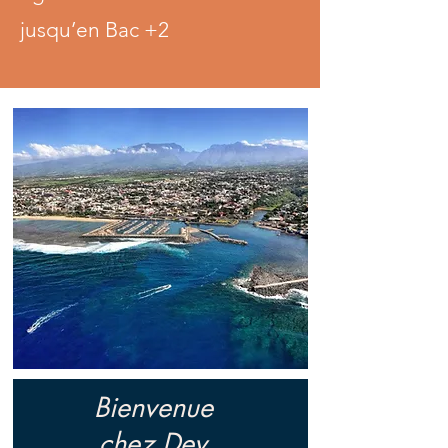
jusqu’en Bac +2
Bienvenue
chez Dev