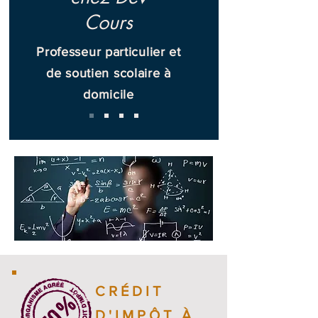
Cours
Professeur particulier et
de soutien scolaire à
domicile
CRÉDIT
D'IMPÔT À