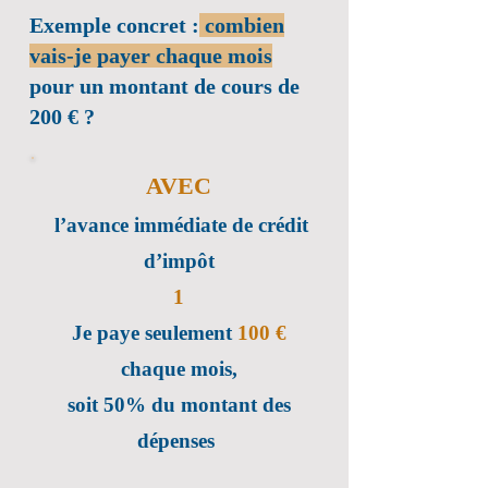
Exemple concret :
combien
vais-je payer chaque mois
pour un montant de cours de
200 € ?
AVEC
l’avance immédiate de crédit
d’impôt
1
Je paye seulement
100 €
chaque mois,
soit 50%
du montant
des
dépenses